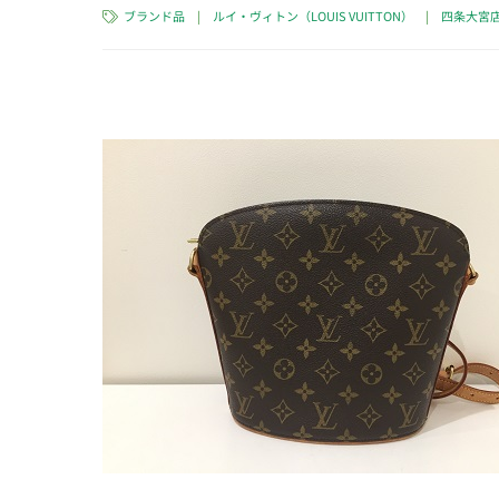
ブランド品
|
ルイ・ヴィトン（LOUIS VUITTON）
|
四条大宮