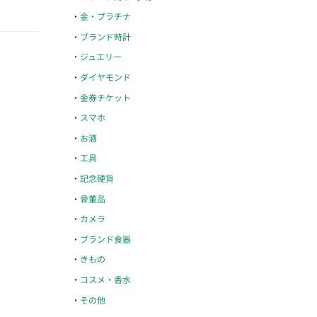
金・プラチナ
ブランド時計
ジュエリー
ダイヤモンド
金券チケット
スマホ
お酒
工具
記念硬貨
骨董品
カメラ
ブランド食器
きもの
コスメ・香水
その他