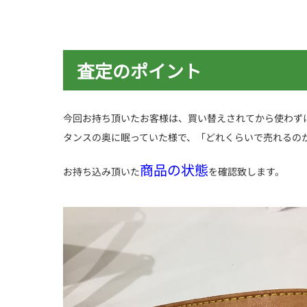
査定のポイント
今回お持ち頂いたお客様は、買い替えされてから使わず
タンスの奥に眠っていた様で、「どれくらいで売れるの
商品の状態
お持ち込み頂いた
を確認致します。