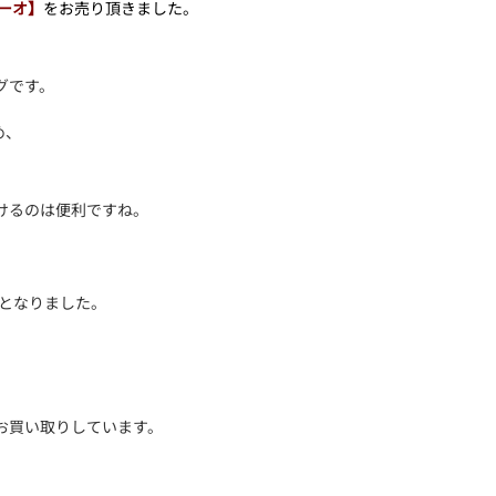
ーオ】
をお売り頂きました。
グです。
め、
けるのは便利ですね。
番となりました。
お買い取りしています。