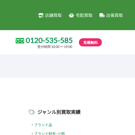
店舗買取
宅配買取
出張買取
0120-535-585
見積無料
受付時間 10:00 〜 19:00
ジャンル別買取実績
ブランド品
ブランド財布･小物