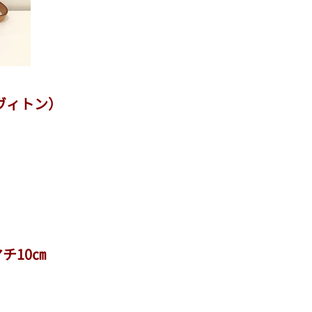
・ヴィトン）
チ10㎝