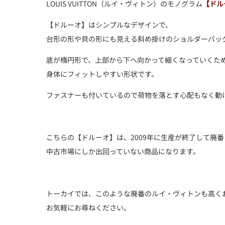
LOUIS VUITTON（ルイ・ヴィトン）のモノグラム
【ドル
【ドルーオ】はシンプルなデザインで、
台形の形や貝の形にも見える斜め掛けのショルダーバッ
底が楕円形で、上部から下へ向かって細くなっていくた
身体にフィットしやすい形状です。
ファスナーも付いているので荷物を落とす心配もなく動
こちらの【ドルーオ】は、2009年に生産が終了して廃
中古市場にしか出回っていない商品になります。
トーカイでは、このような廃番のルイ・ヴィトンも高く
お気軽にお尋ねください。