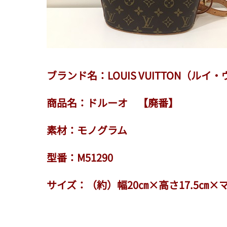
ブランド名：LOUIS VUITTON（ルイ
商品名：ドルーオ 【廃番】
素材：モノグラム
型番：M51290
サイズ：（約）幅20㎝×高さ17.5㎝×マ