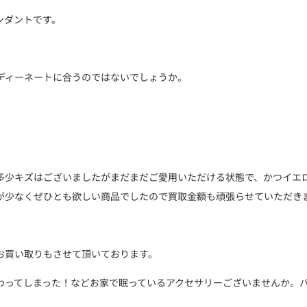
ンダントです。
ディーネートに合うのではないでしょうか。
多少キズはございましたがまだまだご愛用いただける状態で、かつイエ
が少なくぜひとも欲しい商品でしたので買取金額も頑張らせていただき
お買い取りもさせて頂いております。
わってしまった！などお家で眠っているアクセサリーございませんか。