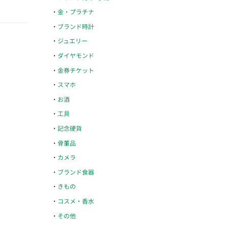
金・プラチナ
ブランド時計
ジュエリー
ダイヤモンド
金券チケット
スマホ
お酒
工具
記念硬貨
骨董品
カメラ
ブランド食器
きもの
コスメ・香水
その他