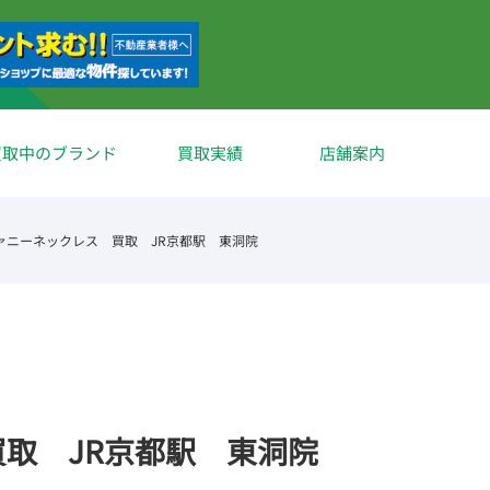
買取中のブランド
買取実績
店舗案内
ァニーネックレス 買取 JR京都駅 東洞院
取 JR京都駅 東洞院