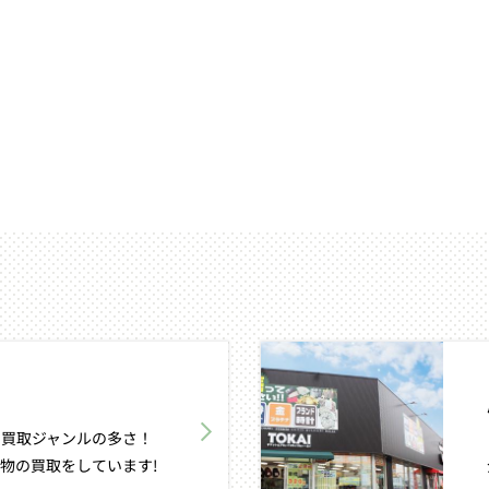
買取ジャンルの多さ！
物の買取をしています!