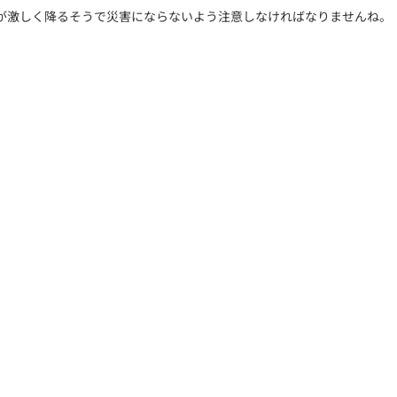
が激しく降るそうで災害にならないよう注意しなければなりませんね。