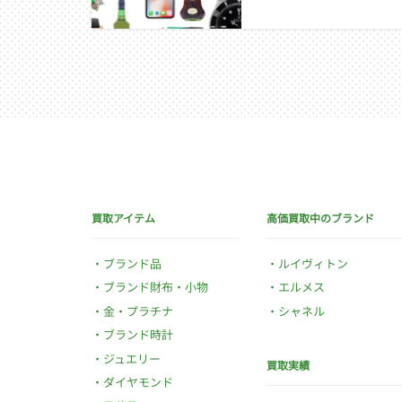
買取アイテム
高価買取中のブランド
ブランド品
ルイヴィトン
ブランド財布・小物
エルメス
金・プラチナ
シャネル
ブランド時計
ジュエリー
買取実績
ダイヤモンド