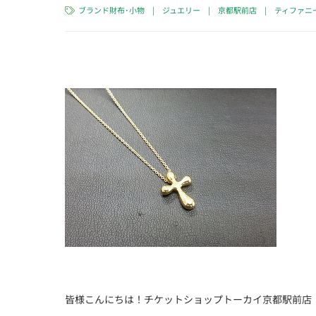
ブランド財布･小物
|
ジュエリー
|
京都駅前店
|
ティファニー
皆様こんにちは！チケットショップトーカイ京都駅前店