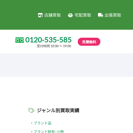
店舗買取
宅配買取
出張買取
0120-535-585
見積無料
受付時間 10:00 〜 19:00
ジャンル別買取実績
ブランド品
ブランド財布･小物