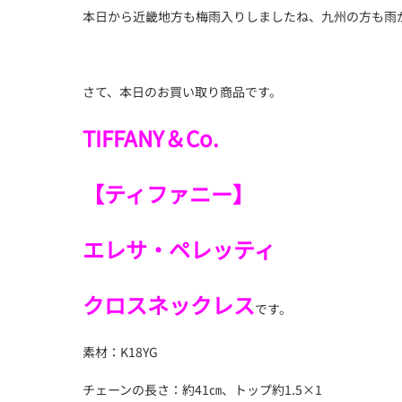
本日から近畿地方も梅雨入りしましたね、九州の方も雨
さて、本日のお買い取り商品です。
TIFFANY＆Co.
【ティファニー】
エレサ・ペレッティ
クロスネックレス
です。
素材：K18YG
チェーンの長さ：約41㎝、トップ約1.5×1