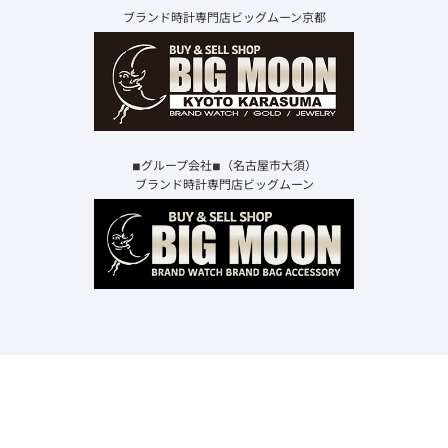
ブランド時計専門店ビッグムーン京都
◾︎グループ会社◾︎（名古屋市大須）
ブランド時計専門店ビッグムーン