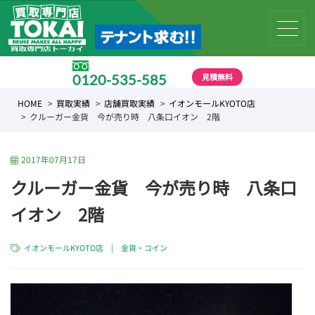
見積無料
0120-535-585
受付時間 10:00 〜 19:00
HOME
買取実績
店舗買取実績
イオンモールKYOTO店
クルーガー金貨 今が売り時 八条口イオン 2階
2017年07月17日
クルーガー金貨 今が売り時 八条口
イオン 2階
イオンモールKYOTO店
|
金貨・コイン