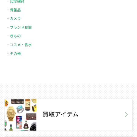
記念硬貨
骨董品
カメラ
ブランド食器
きもの
コスメ・香水
その他
買取アイテム