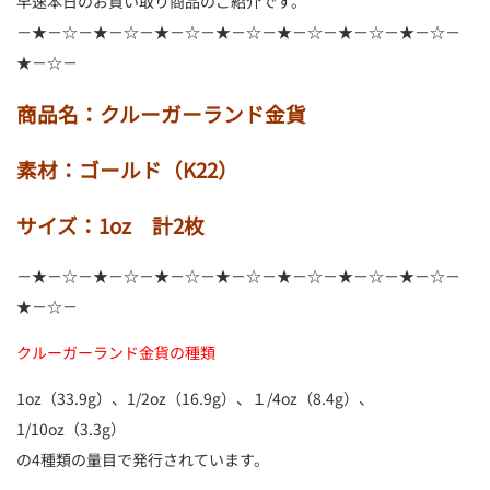
早速本日のお買い取り商品のご紹介です。
－★－☆－★－☆－★－☆－★－☆－★－☆－★－☆－★－☆－
★－☆－
商品名：クルーガーランド金貨
素材：ゴールド（K22）
サイズ：1oz 計2枚
－★－☆－★－☆－★－☆－★－☆－★－☆－★－☆－★－☆－
★－☆－
クルーガーランド金貨の種類
1oz（33.9g）、1/2oz（16.9g）、１/4oz（8.4g）、
1/10oz（3.3g）
の4種類の量目で発行されています。