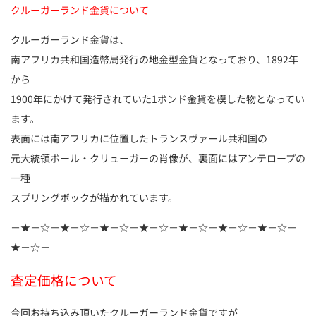
クルーガーランド金貨について
クルーガーランド金貨は、
南アフリカ共和国造幣局発行の地金型金貨となっており、1892年
から
1900年にかけて発行されていた1ポンド金貨を模した物となってい
ます。
表面には南アフリカに位置したトランスヴァール共和国の
元大統領ポール・クリューガーの肖像が、裏面にはアンテロープの
一種
スプリングボックが描かれています。
－★－☆－★－☆－★－☆－★－☆－★－☆－★－☆－★－☆－
★－☆－
査定価格について
今回お持ち込み頂いたクルーガーランド金貨ですが