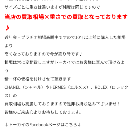
サイズごとに重さは違いますが純度は同じですので
当店の買取相場×重さでの買取となっております
♪
近年金・プラチナ相場高騰中ですので10年以上前に購入した相場
より
高くなっておりますので今が売り時です♪
相場は常に変動致しますがトーカイではお客様に喜んで頂けるよ
う
精一杯の価格を付けさせて頂きます！
CHANEL（シャネル）やHERMES（エルメス）、ROLEX（ロレック
ス）の
買取相場も高騰しておりますので是非お持ち込み下さいませ！
皆様のご来店心よりお待ちしております。
↓トーカイのFacebookページはこちら↓