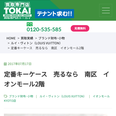
見積無料
0120-535-585
受付時間 10:00 〜 19:00
HOME
買取実績
ブランド財布･小物
ルイ・ヴィトン（LOUIS VUITTON）
定番キーケース 売るなら 南区 イオンモール2階
2017年07月17日
定番キーケース 売るなら 南区 イ
オンモール2階
ブランド財布･小物
|
ルイ・ヴィトン（LOUIS VUITTON）
|
イオンモール
KYOTO店