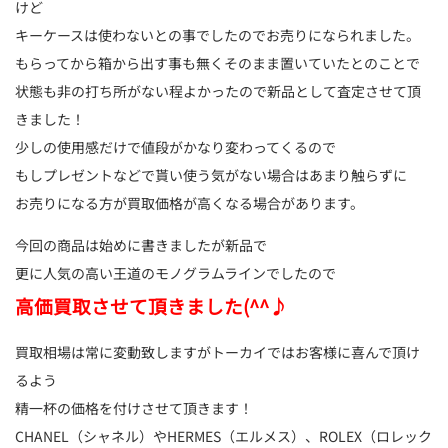
けど
キーケースは使わないとの事でしたのでお売りになられました。
もらってから箱から出す事も無くそのまま置いていたとのことで
状態も非の打ち所がない程よかったので新品として査定させて頂
きました！
少しの使用感だけで値段がかなり変わってくるので
もしプレゼントなどで貰い使う気がない場合はあまり触らずに
お売りになる方が買取価格が高くなる場合があります。
今回の商品は始めに書きましたが新品で
更に人気の高い王道のモノグラムラインでしたので
高価買取させて頂きました(^^♪
買取相場は常に変動致しますがトーカイではお客様に喜んで頂け
るよう
精一杯の価格を付けさせて頂きます！
CHANEL（シャネル）やHERMES（エルメス）、ROLEX（ロレック