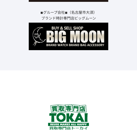
◾︎グループ会社◾︎（名古屋市大須）
ブランド時計専門店ビッグムーン