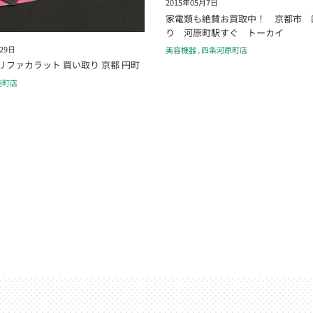
2015年05月7日
家電類も絶賛お買取中！ 京都市 
り 河原町駅すぐ トーカイ
29日
美容機器
,
四条河原町店
リファカラット 買い取り 京都 円町
円町店