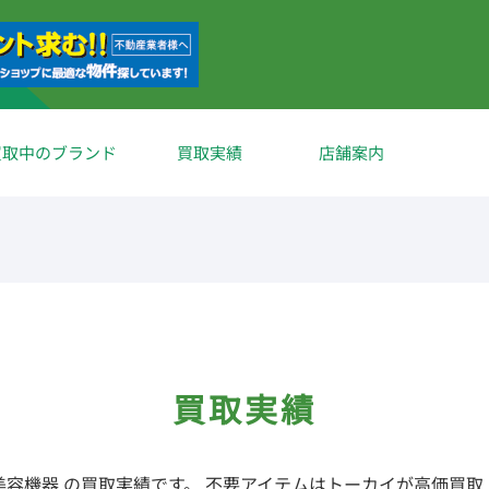
買取中のブランド
買取実績
店舗案内
買取実績
美容機器 の買取実績です。 不要アイテムはトーカイが高価買取