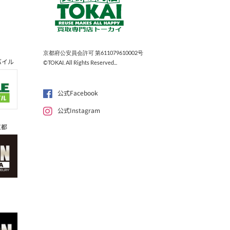
京都府公安員会許可 第611079610002号
バイル
©TOKAI. All Rights Reserved...
公式Facebook
公式Instagram
京都