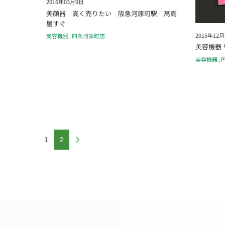
2016年03月9日
美顔器 高く売りたい 阪急河原町駅 高島
屋すぐ
2015年12月
美容機器
,
四条河原町店
美容機器 
美容機器
,
1
2