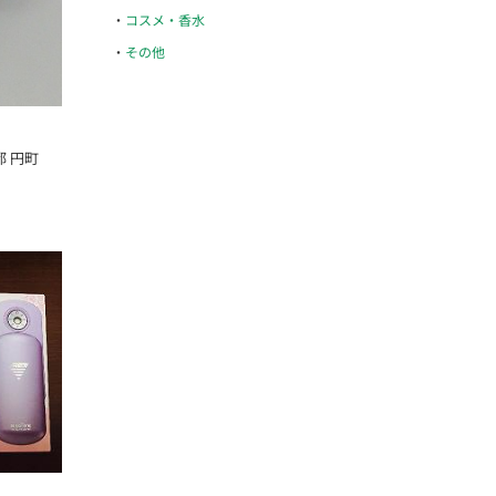
コスメ・香水
その他
都 円町