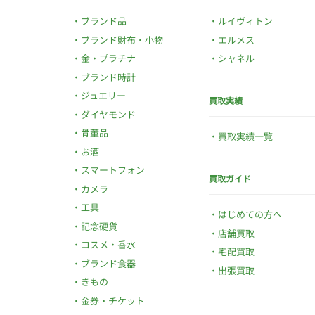
ブランド品
ルイヴィトン
ブランド財布・小物
エルメス
金・プラチナ
シャネル
ブランド時計
ジュエリー
買取実績
ダイヤモンド
骨董品
買取実績一覧
お酒
スマートフォン
買取ガイド
カメラ
工具
はじめての方へ
記念硬貨
店舗買取
コスメ・香水
宅配買取
ブランド食器
出張買取
きもの
金券・チケット