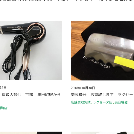
14日
2018年10月30日
 買取大歓迎 京都 JR円町駅から
美容機器 お買取します ラクセー
店舗買取実績
,
ラクセーヌ店
,
美容機器
円町店