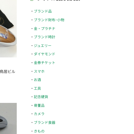
ブランド品
ブランド財布･小物
金・プラチナ
ブランド時計
ジュエリー
ダイヤモンド
金券チケット
スマホ
い鳥居ビル
お酒
工具
記念硬貨
骨董品
カメラ
ブランド食器
きもの