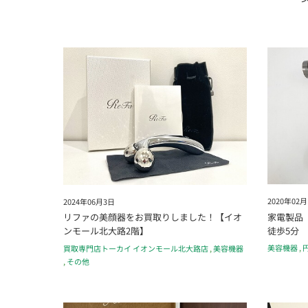
2020年02月
2024年06月3日
家電製品
リファの美顔器をお買取りしました！【イオ
徒歩5分
ンモール北大路2階】
美容機器
,
買取専門店トーカイ イオンモール北大路店
,
美容機器
,
その他