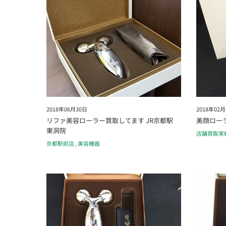
2018年06月30日
2018年02月
リファ美容ローラー買取してます JR京都駅
美顔ローラ
東洞院
店舗買取実
京都駅前店
,
美容機器