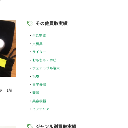
その他買取実績
生活家電
文房具
ライター
おもちゃ・ホビー
ウェアラブル端末
毛皮
電子機器
ヌ 1階
楽器
美容機器
インテリア
ジャンル別買取実績