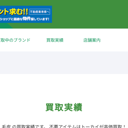
買取中のブランド
買取実績
店舗案内
買取実績
毛皮 の買取実績です。 不要アイテムはトーカイが高価買取！