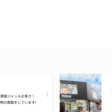
買取ジャンルの多さ！
物の買取をしています!