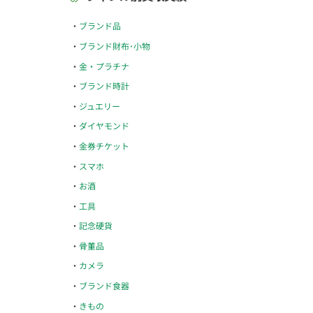
ブランド品
ブランド財布･小物
金・プラチナ
ブランド時計
ジュエリー
ダイヤモンド
金券チケット
スマホ
お酒
工具
記念硬貨
骨董品
カメラ
ブランド食器
きもの