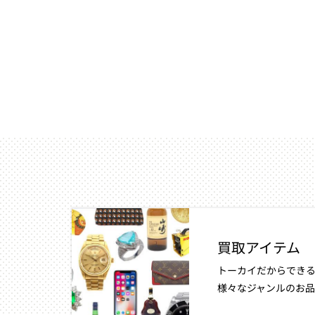
買取アイテム
トーカイだからできる
様々なジャンルのお品