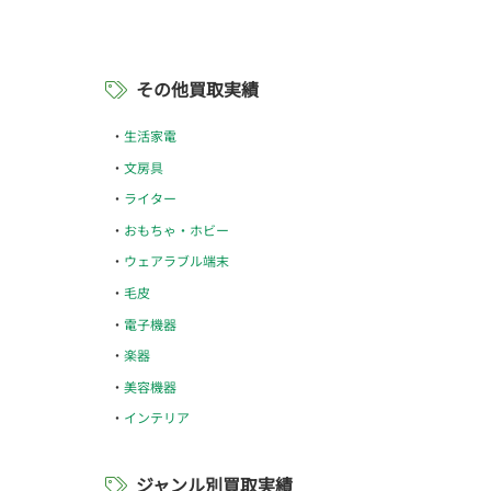
その他買取実績
生活家電
文房具
ライター
おもちゃ・ホビー
ウェアラブル端末
毛皮
電子機器
楽器
美容機器
インテリア
ジャンル別買取実績