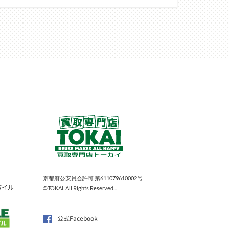
京都府公安員会許可 第611079610002号
バイル
©TOKAI. All Rights Reserved...
公式Facebook